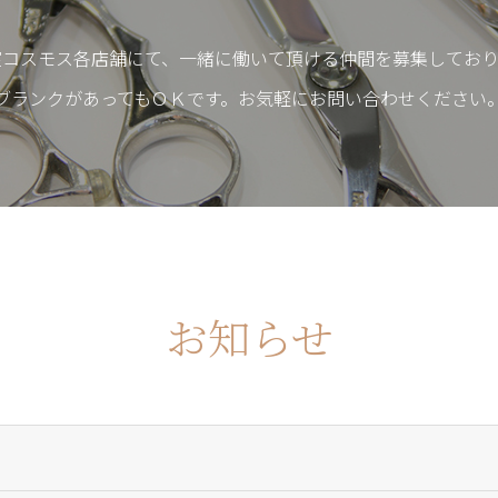
室コスモス各店舗にて、一緒に働いて頂ける仲間を募集しており
ブランクがあってもＯＫです。お気軽にお問い合わせください
お知らせ