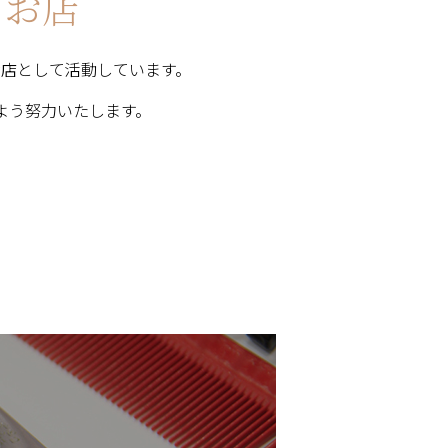
るお店
店として活動しています。
よう努力いたします。