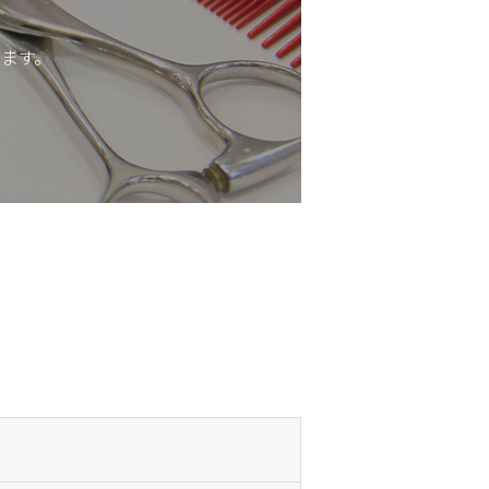
ます。
。