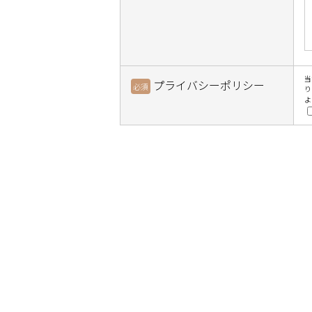
当
プライバシーポリシー
必須
り
よ