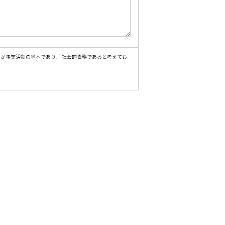
が事業活動の基本であり、 社会的責務であると考えてお