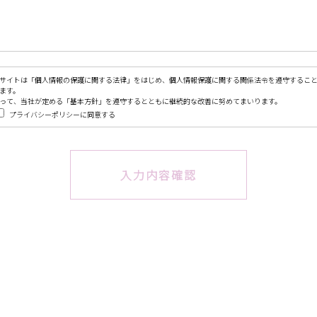
サイトは「個人情報の保護に関する法律」をはじめ、個人情報保護に関する関係法令を遵守すること
ます。
って、当社が定める「基本方針」を遵守するとともに継続的な改善に努めてまいります。
プライバシーポリシーに同意する