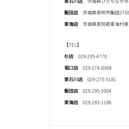
東石川店
茨城県ひたちなか市東石
飯田店
茨城県那珂市飯田2708
東海店
茨城県那珂郡東海村東海2
【TEL】
杉店
029-295-4770
堀口店
029-274-8368
東石川店
029-275-5181
飯田店
029-295-3004
東海店
029-283-1186