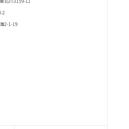
川3159-11
-2
-1-19