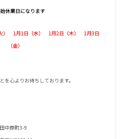
年始休業日になります
（火） 1月1日（水） 1月2日（木） 1月3日
（金）
とを心よりお待ちしております。
4
中原町3-9