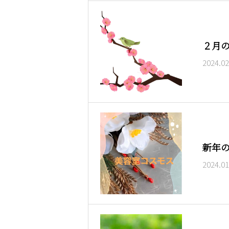
２月
2024.02
新年
2024.01