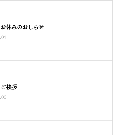
のお休みのおしらせ
.04
のご挨拶
.06