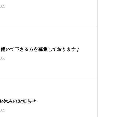
.05
に働いて下さる方を募集しております♪
.08
お休みのお知らせ
.05