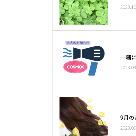
2023.10
一緒
2023.09
9月の
2023.09