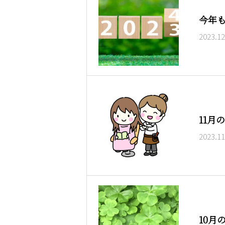
今年
2023.12
11月
2023.11
10月