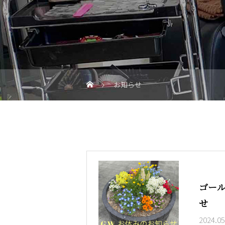
お知らせ
ゴー
せ
2024.05