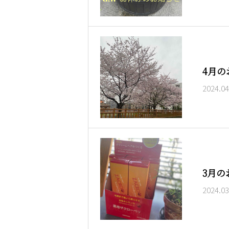
4月の
2024.04
3月の
2024.03