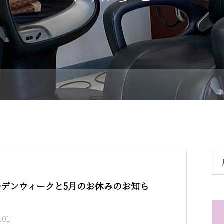
ルデンウィークと5月のお休みのお知ら
.01